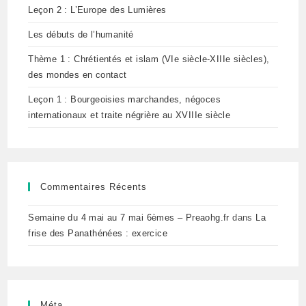
Leçon 2 : L’Europe des Lumières
Les débuts de l’humanité
Thème 1 : Chrétientés et islam (VIe siècle-XIIIe siècles),
des mondes en contact
Leçon 1 : Bourgeoisies marchandes, négoces
internationaux et traite négrière au XVIIIe siècle
Commentaires Récents
Semaine du 4 mai au 7 mai 6èmes – Preaohg.fr
dans
La
frise des Panathénées : exercice
Méta