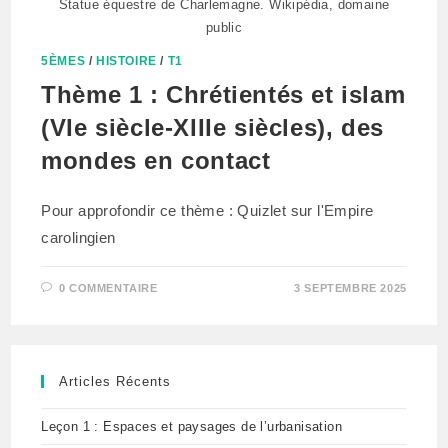
Statue équestre de Charlemagne. Wikipédia, domaine
public
5ÈMES
/
HISTOIRE
/
T1
Thème 1 : Chrétientés et islam
(VIe siècle-XIIIe siècles), des
mondes en contact
Pour approfondir ce thème : Quizlet sur l'Empire
carolingien
0 COMMENTAIRE
3 SEPTEMBRE 2025
Articles Récents
Leçon 1 : Espaces et paysages de l’urbanisation