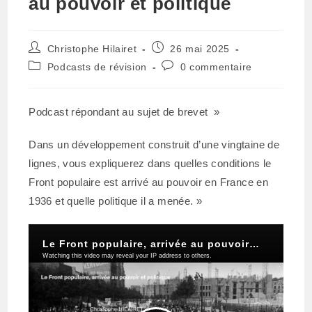
au pouvoir et politique
Auteur/autrice
Publication
Christophe Hilairet
26 mai 2025
de
publiée :
Post
Commentaires
Podcasts de révision
0 commentaire
la
category:
de
publication :
la
publication :
Podcast répondant au sujet de brevet »
Dans un développement construit d’une vingtaine de
lignes, vous expliquerez dans quelles conditions le
Front populaire est arrivé au pouvoir en France en
1936 et quelle politique il a menée. »