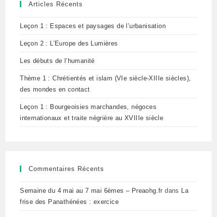
Articles Récents
Leçon 1 : Espaces et paysages de l’urbanisation
Leçon 2 : L’Europe des Lumières
Les débuts de l’humanité
Thème 1 : Chrétientés et islam (VIe siècle-XIIIe siècles),
des mondes en contact
Leçon 1 : Bourgeoisies marchandes, négoces
internationaux et traite négrière au XVIIIe siècle
Commentaires Récents
Semaine du 4 mai au 7 mai 6èmes – Preaohg.fr
dans
La
frise des Panathénées : exercice