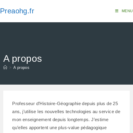
Skip
Preaohg.fr
to
MENU
content
A propos
>
A propos
Professeur d’Histoire-Géographie depuis plus de 25
ans, j’utilise les nouvelles technologies au service de
mon enseignement depuis longtemps. J’estime
qu’elles apportent une plus-value pédagogique