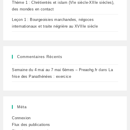
Thème 1 : Chrétientés et islam (VIe siècle-XIIIe siècles),
des mondes en contact
Leçon 1 : Bourgeoisies marchandes, négoces
internationaux et traite négrière au XVIIIe siècle
Commentaires Récents
Semaine du 4 mai au 7 mai 6èmes – Preaohg.fr
dans
La
frise des Panathénées : exercice
Méta
Connexion
Flux des publications