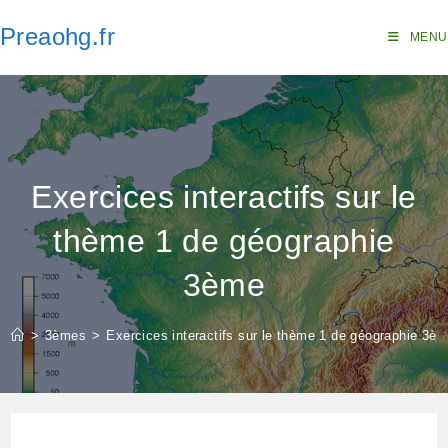
Skip
Preaohg.fr
to
MENU
content
Exercices interactifs sur le
thème 1 de géographie
3ème
>
3èmes
>
Exercices interactifs sur le thème 1 de géographie 3è